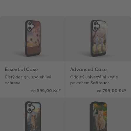
Novinky
Essential Case
Advanced Case
Čistý design, spolehlivá
Odolný univerzální kryt s
ochrana
povrchem Softtouch
599,00 Kč
*
799,00 Kč
*
od
od