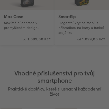
Max Case
Smartflip
Maximální ochrana v
Elegantní kryt na mobil s
promyšleném designu
přihrádkou na karty a funkcí
stojánku
1.099,00 Kč
*
1.099,00 Kč
*
od
od
Vhodné příslušenství pro tvůj
smartphone
Praktické doplňky, které ti usnadní každodenní
život