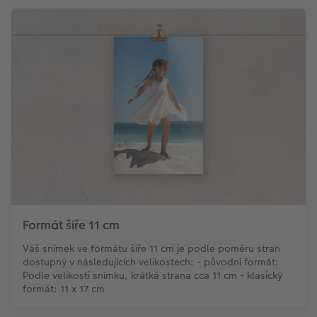
Formát šíře 11 cm
Váš snímek ve formátu šíře 11 cm je podle poměru stran
dostupný v následujících velikostech: - původní formát:
Podle velikosti snímku, krátká strana cca 11 cm - klasický
formát: 11 x 17 cm