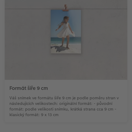
Formát šíře 9 cm
Váš snímek ve formátu šíře 9 cm je podle poměru stran v
následujících velikostech: originální formát: - původní
formát: podle velikosti snímku, krátká strana cca 9 cm -
klasický formát: 9 x 13 cm