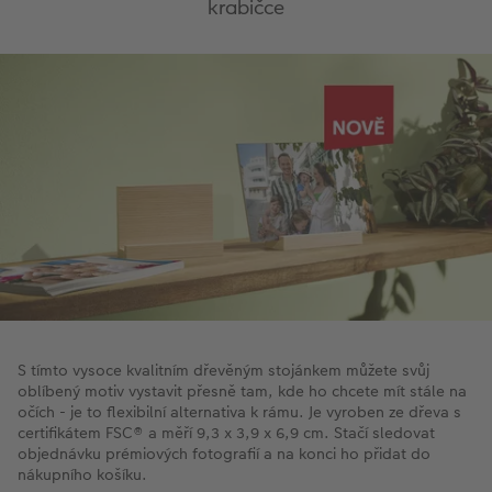
krabičce
S tímto vysoce kvalitním dřevěným stojánkem můžete svůj
oblíbený motiv vystavit přesně tam, kde ho chcete mít stále na
očích - je to flexibilní alternativa k rámu. Je vyroben ze dřeva s
certifikátem FSC® a měří 9,3 x 3,9 x 6,9 cm. Stačí sledovat
objednávku prémiových fotografií a na konci ho přidat do
nákupního košíku.