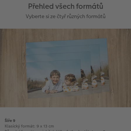
Přehled všech formátů
Vyberte si ze čtyř různých formátů
Šíře 9
Klasický formát: 9 x 13 cm