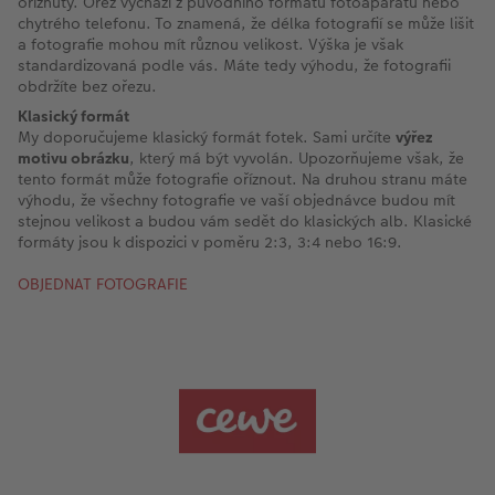
oříznutý. Ořez vychází z původního formátu fotoaparátu nebo
chytrého telefonu. To znamená, že délka fotografií se může lišit
a fotografie mohou mít různou velikost. Výška je však
standardizovaná podle vás. Máte tedy výhodu, že fotografii
obdržíte bez ořezu.
Klasický formát
My doporučujeme klasický formát fotek. Sami určíte
výřez
motivu obrázku
, který má být vyvolán. Upozorňujeme však, že
tento formát může fotografie oříznout. Na druhou stranu máte
výhodu, že všechny fotografie ve vaší objednávce budou mít
stejnou velikost a budou vám sedět do klasických alb. Klasické
formáty jsou k dispozici v poměru 2:3, 3:4 nebo 16:9.
OBJEDNAT FOTOGRAFIE