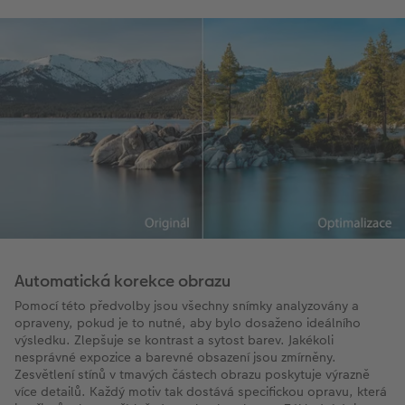
Automatická korekce obrazu
Pomocí této předvolby jsou všechny snímky analyzovány a
opraveny, pokud je to nutné, aby bylo dosaženo ideálního
výsledku. Zlepšuje se kontrast a sytost barev. Jakékoli
nesprávné expozice a barevné obsazení jsou zmírněny.
Zesvětlení stínů v tmavých částech obrazu poskytuje výrazně
více detailů. Každý motiv tak dostává specifickou opravu, která