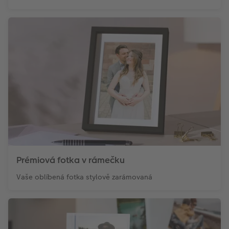
Prémiová fotka v rámečku
Vaše oblíbená fotka stylově zarámovaná