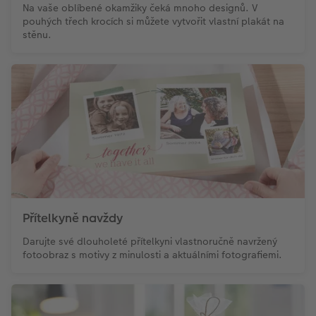
Na vaše oblíbené okamžiky čeká mnoho designů. V
pouhých třech krocích si můžete vytvořit vlastní plakát na
stěnu.
Přítelkyně navždy
Darujte své dlouholeté přítelkyni vlastnoručně navržený
fotoobraz s motivy z minulosti a aktuálními fotografiemi.