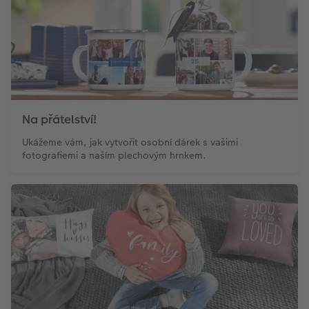
Na přátelství!
Ukážeme vám, jak vytvořit osobní dárek s vašimi
fotografiemi a naším plechovým hrnkem.