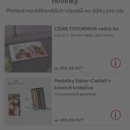
novinky
Přehled nejoblíbenějších nápadů na dárky pro vás
CEWE FOTOKNIHA velká A4
cca 21 × 28 cm | max. 202 stran
479,00 Kč
*
od
Pastelky Faber-Castell v
kovové krabičce
12 barevných pastelek
469,00 Kč
*
od