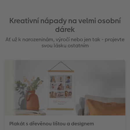
Kreativní nápady na velmi osobní
dárek
Ať už k narozeninám, výročí nebo jen tak - projevte
svou lásku ostatním
Plakát s dřevěnou lištou a designem