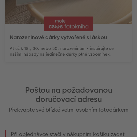
Narozeninové dárky vytvořené s láskou
Ať už k 18., 30. nebo 50. narozeninám - inspirujte se
našimi nápady na jedinečné dárky plné vzpomínek.
Poštou na požadovanou
doručovací adresu
Překvapte své blízké velmi osobním fotodárkem
Při objednávce stačí v nákupním košíku zadat