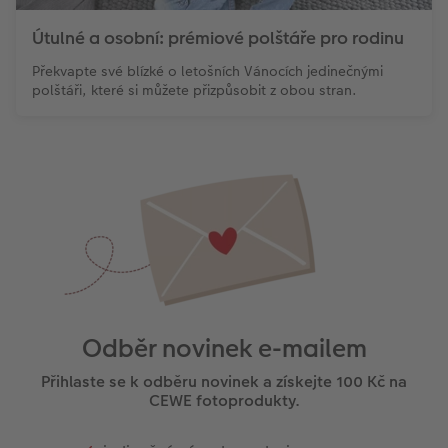
Útulné a osobní: prémiové polštáře pro rodinu
Překvapte své blízké o letošních Vánocích jedinečnými
polštáři, které si můžete přizpůsobit z obou stran.
Odběr novinek e-mailem
Přihlaste se k odběru novinek a získejte 100 Kč na
CEWE fotoprodukty.