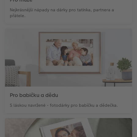
Nejkrásnější nápady na dárky pro tatínka, partnera a
přátele.
Pro babičku a dědu
S láskou navržené - fotodárky pro babičku a dědečka.