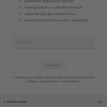
jedinečné nápady na design
nové produkty a aktuální témata
užitečné tipy pro hezké fotky
inspirativní příběhy našich zákazníků
Z odběru se můžete kdykoli odhlásit prostřednictvím
odkazu obsaženého v newsletteru.
Způsob platby