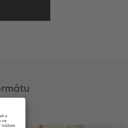
ormátu