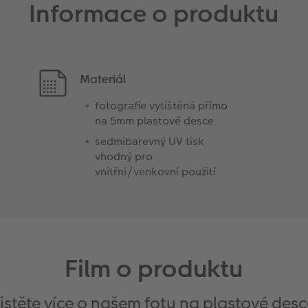
Informace o produktu
Materiál
fotografie vytištěná přímo
na 5mm plastové desce
sedmibarevný UV tisk
vhodný pro
vnitřní/venkovní použití
Film o produktu
jistěte více o našem fotu na plastové desc