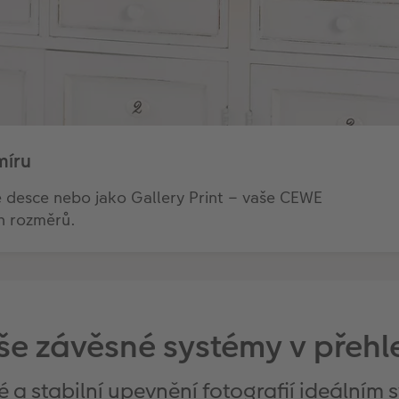
míru
é desce nebo jako Gallery Print – vaše CEWE
 rozměrů.
še závěsné systémy v přehl
 a stabilní upevnění fotografií ideálním