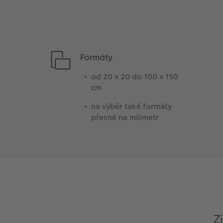
Formáty
od 20 x 20 do 100 x 150
cm
na výběr také formáty
přesné na milimetr
Z