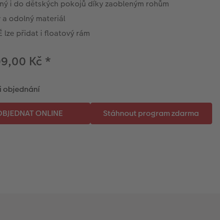
ný i do dětských pokojů díky zaobleným rohům
 a odolný materiál
lze přidat i floatový rám
09,00 Kč
*
i objednání