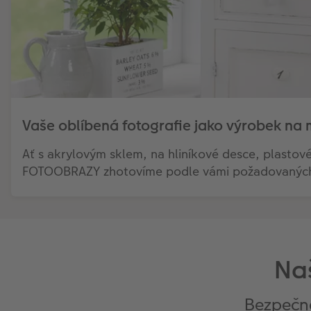
Vaše oblíbená fotografie jako výrobek na 
Ať s akrylovým sklem, na hliníkové desce, plastov
FOTOOBRAZY zhotovíme podle vámi požadovaných
Na
Bezpečné