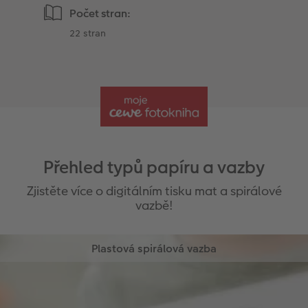
Počet stran:
22 stran
Přehled typů papíru a vazby
Zjistěte více o digitálním tisku mat a spirálové
vazbě!