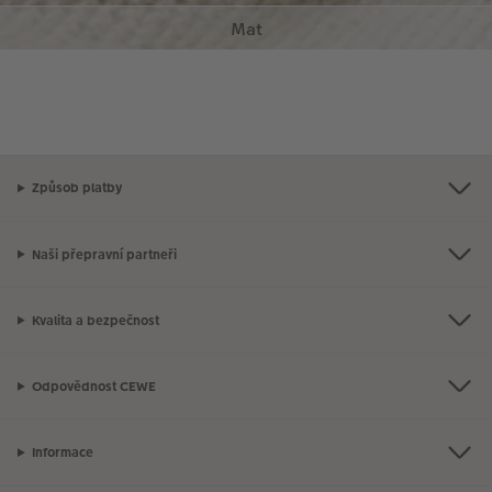
vašimi fotografiemi a texty na objevné cesty.
Způsob platby
Naši přepravní partneři
Kvalita a bezpečnost
Odpovědnost CEWE
Informace