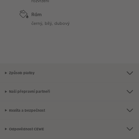
rozvržení
Rám
černý, bílý, dubový
Způsob platby
Naši přepravní partneři
Kvalita a bezpečnost
Odpovědnost CEWE