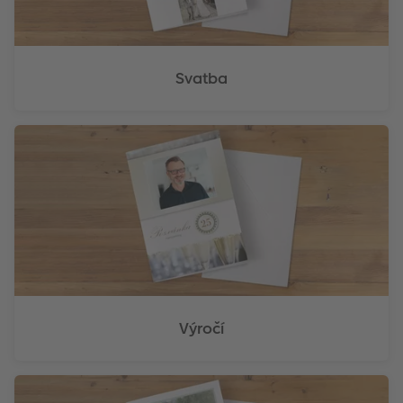
Svatba
Výročí