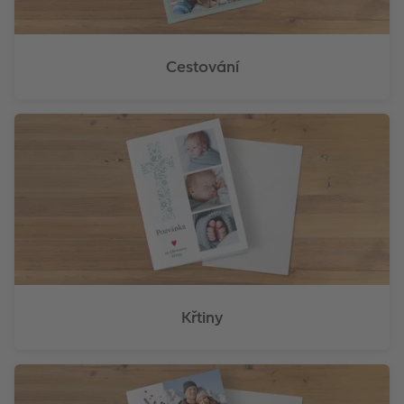
Cestování
Křtiny