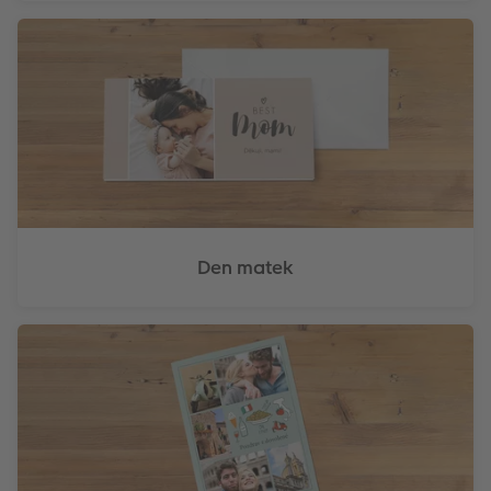
Den matek