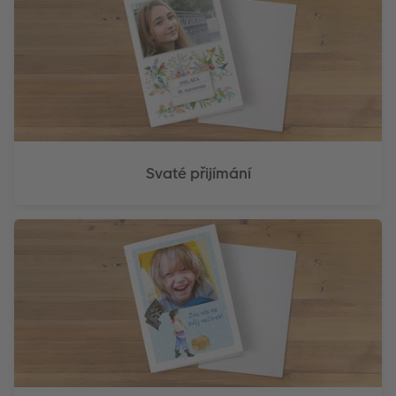
Svaté přijímání