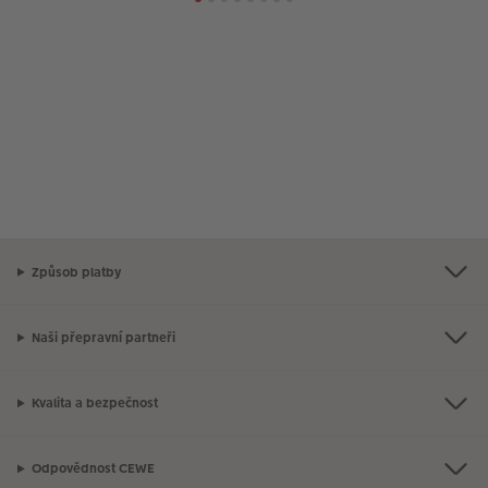
Způsob platby
Naši přepravní partneři
Kvalita a bezpečnost
Odpovědnost CEWE