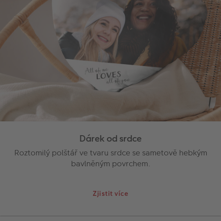
Dárek od srdce
Roztomilý polštář ve tvaru srdce se sametově hebkým
bavlněným povrchem.
Zjistit více