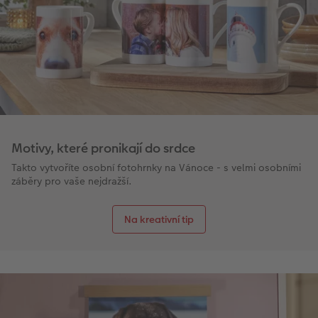
Motivy, které pronikají do srdce
Takto vytvoříte osobní fotohrnky na Vánoce - s velmi osobními
záběry pro vaše nejdražší.
Na kreativní tip