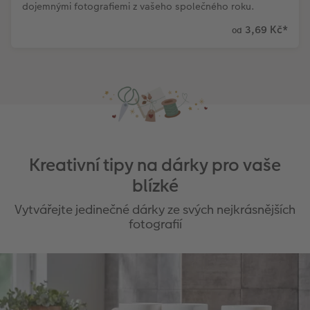
dojemnými fotografiemi z vašeho společného roku.
3,69 Kč
*
od
Kreativní tipy na dárky pro vaše
blízké
Vytvářejte jedinečné dárky ze svých nejkrásnějších
fotografií