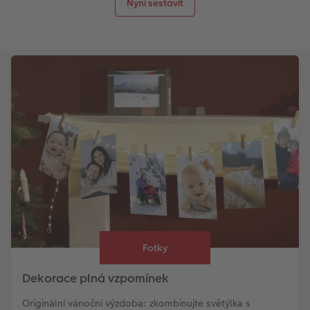
Nyní sestavit
Fotky
Dekorace plná vzpomínek
Originální vánoční výzdoba: zkombinujte světýlka s