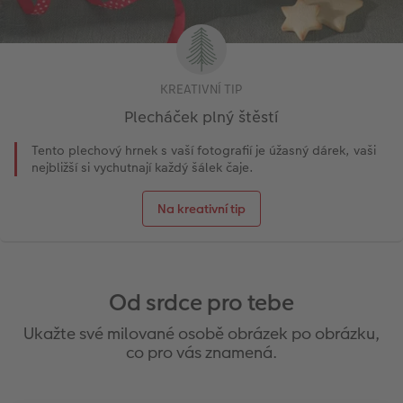
KREATIVNÍ TIP
Plecháček plný štěstí
Tento plechový hrnek s vaší fotografií je úžasný dárek, vaši
nejbližší si vychutnají každý šálek čaje.
Na kreativní tip
Od srdce pro tebe
Ukažte své milované osobě obrázek po obrázku,
co pro vás znamená.