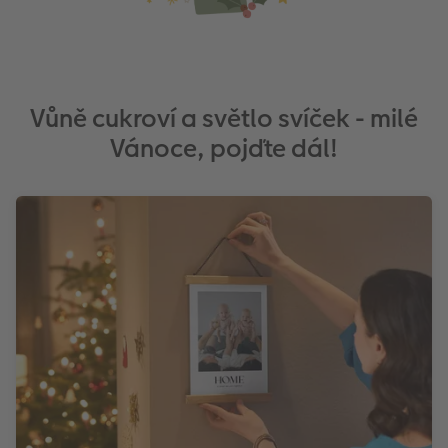
Vůně cukroví a světlo svíček - milé
Vánoce, pojďte dál!