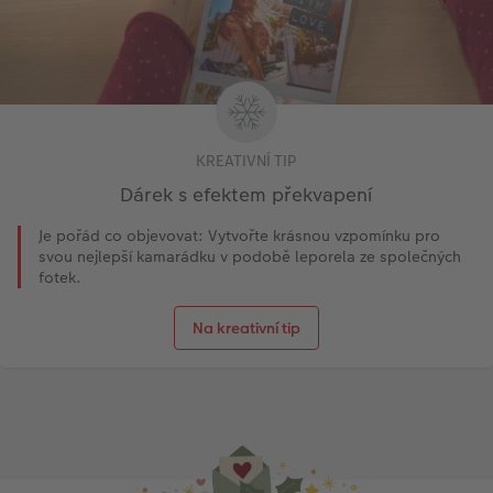
KREATIVNÍ TIP
Dárek s efektem překvapení
Je pořád co objevovat: Vytvořte krásnou vzpomínku pro
svou nejlepší kamarádku v podobě leporela ze společných
fotek.
Na kreativní tip