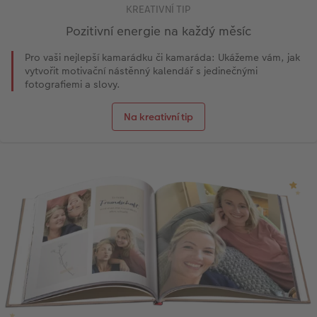
KREATIVNÍ TIP
Pozitivní energie na každý měsíc
Pro vaši nejlepší kamarádku či kamaráda: Ukážeme vám, jak
vytvořit motivační nástěnný kalendář s jedinečnými
fotografiemi a slovy.
Na kreativní tip