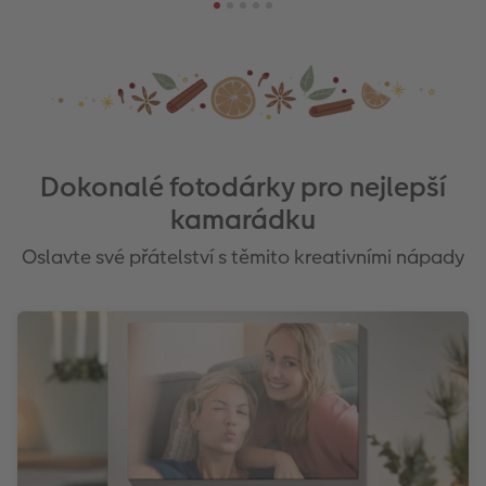
Dokonalé fotodárky pro nejlepší
kamarádku
Oslavte své přátelství s těmito kreativními nápady