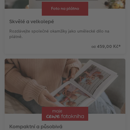
Foto na plátno
Skvělé a velkolepé
Rozdávejte společné okamžiky jako umělecké dílo na
plátně.
459,00 Kč
*
od
Kompaktní a působivá