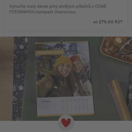
Vytvořte malý dárek plný skvělých příběhů s CEWE
FOTOKNIHOU kompakt čtvercovou.
279,00 Kč
*
od