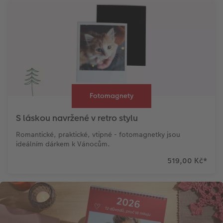
Fotomagnety
S láskou navržené v retro stylu
Romantické, praktické, vtipné - fotomagnetky jsou
ideálním dárkem k Vánocům.
519,00 Kč
*