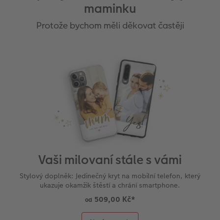
maminku
Protože bychom měli děkovat častěji
Vaši milovaní stále s vámi
Stylový doplněk: Jedinečný kryt na mobilní telefon, který
ukazuje okamžik štěstí a chrání smartphone.
509,00 Kč
*
od