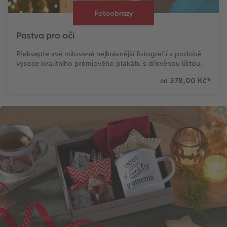
Fotoobrazy
Pastva pro oči
Překvapte své milované nejkrásnější fotografií v podobě
vysoce kvalitního prémiového plakátu s dřevěnou lištou.
378,00 Kč
*
od