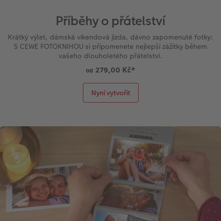
Příběhy o přátelství
Krátký výlet, dámská víkendová jízda, dávno zapomenuté fotky:
S CEWE FOTOKNIHOU si připomenete nejlepší zážitky během
vašeho dlouholetého přátelství.
279,00 Kč
*
od
Nyní vytvořit